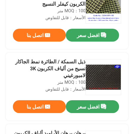
الكربون كيفلر النسيج
MOQ：100 متر
الأسعار：قابل للتفاوض
افضل سعر
اتصل بنا
ذيل السمكة / الطائرة نمط الجاكار
نسيج من ألياف الكربون 3K
لامبورغيني
MOQ：100 متر
الأسعار：قابل للتفاوض
افضل سعر
اتصل بنا
برهان برهان الأراميد ألياف الكربون