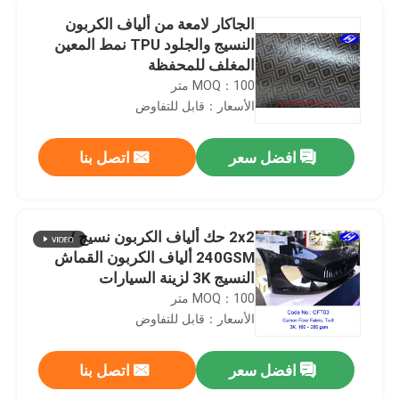
الجاكار لامعة من ألياف الكربون
النسيج والجلود TPU نمط المعين
المغلف للمحفظة
MOQ：100 متر
الأسعار：قابل للتفاوض
افضل سعر
اتصل بنا
2x2 حك ألياف الكربون نسيج /
240GSM ألياف الكربون القماش
النسيج 3K لزينة السيارات
MOQ：100 متر
الأسعار：قابل للتفاوض
افضل سعر
اتصل بنا