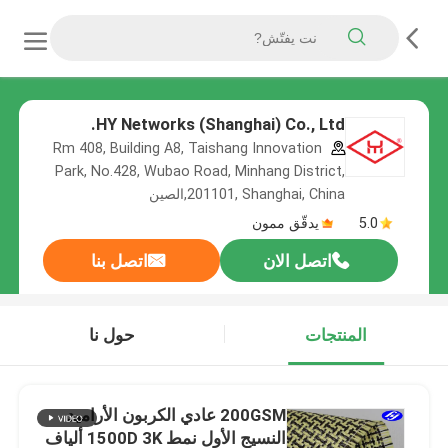
HY Networks (Shanghai) Co., Ltd.
Rm 408, Building A8, Taishang Innovation
Park, No.428, Wubao Road, Minhang District,
201101, Shanghai, China,الصين
5.0
يدقّق ممون
اتصل الان
اتصل بنا
المنتجات
حول نا
200GSM عادي الكربون الأراميد
النسيج الأول نمط 1500D 3K ألياف