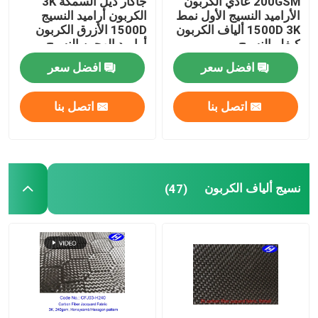
200GSM عادي الكربون
جاكار ذيل السمكة 3K
الأراميد النسيج الأول نمط
الكربون أراميد النسيج
1500D 3K ألياف الكربون
1500D الأزرق الكربون
الأقمشة المركبة
كيفلر النسيج
أراميد الهجين النسيج
افضل سعر
افضل سعر
أدوات الصناعة
اتصل بنا
اتصل بنا
نسيج عاكس للحريق
نسيج ألياف الكربون
(47)