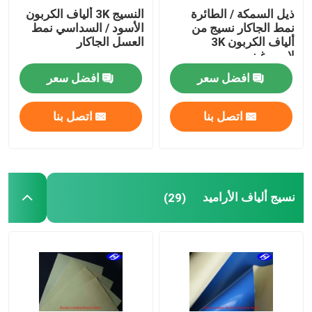
ذيل السمكة / الطائرة
النسيج 3K ألياف الكربون
نمط الجاكار نسيج من
الأسود / السداسي نمط
ألياف الكربون 3K
العسل الجاكار
لامبورغيني
افضل سعر
افضل سعر
اتصل بنا
اتصل بنا
نسيج ألياف الأراميد
(29)