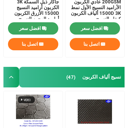
200GSM عادي الكربون
جاكار ذيل السمكة 3K
الأراميد النسيج الأول نمط
الكربون أراميد النسيج
1500D 3K ألياف الكربون
1500D الأزرق الكربون
الأقمشة المركبة
كيفلر النسيج
أراميد الهجين النسيج
افضل سعر
افضل سعر
أدوات الصناعة
اتصل بنا
اتصل بنا
نسيج عاكس للحريق
نسيج ألياف الكربون
(47)