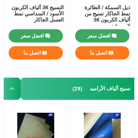
ذيل السمكة / الطائرة
النسيج 3K ألياف الكربون
نمط الجاكار نسيج من
الأسود / السداسي نمط
ألياف الكربون 3K
العسل الجاكار
لامبورغيني
افضل سعر
افضل سعر
اتصل بنا
اتصل بنا
نسيج ألياف الأراميد
(29)