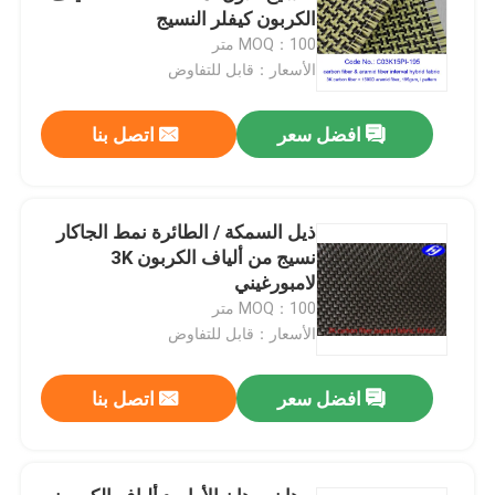
الكربون كيفلر النسيج
MOQ：100 متر
الأسعار：قابل للتفاوض
افضل سعر
اتصل بنا
ذيل السمكة / الطائرة نمط الجاكار
نسيج من ألياف الكربون 3K
لامبورغيني
MOQ：100 متر
الأسعار：قابل للتفاوض
افضل سعر
اتصل بنا