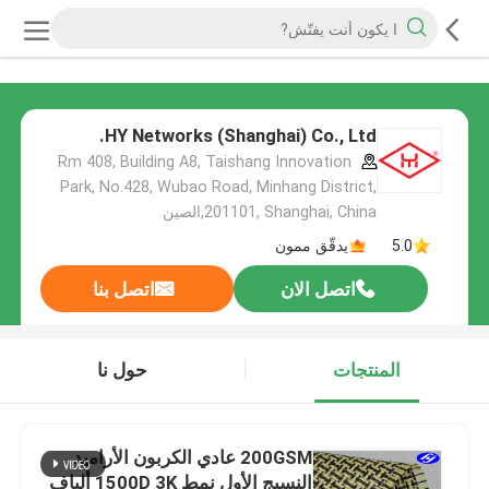
HY Networks (Shanghai) Co., Ltd.
Rm 408, Building A8, Taishang Innovation
Park, No.428, Wubao Road, Minhang District,
201101, Shanghai, China,الصين
5.0
يدقّق ممون
اتصل الان
اتصل بنا
المنتجات
حول نا
200GSM عادي الكربون الأراميد
النسيج الأول نمط 1500D 3K ألياف