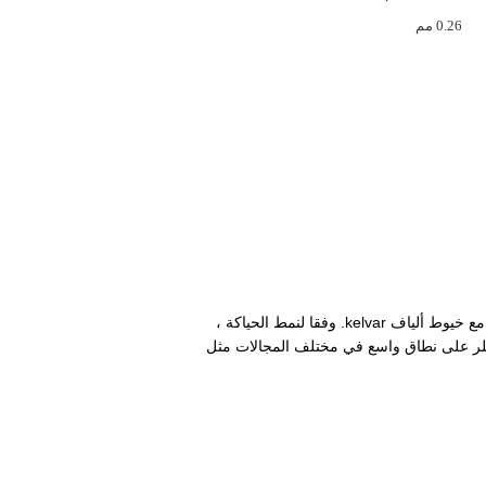
0.26 مم
وفقا لنمط الحياكة ،
يفلر على نطاق واسع في مختلف المجالات مثل