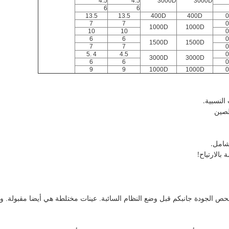
4.5
4.5
3000D
3000D
6
6
13.5
13.5
400D
400D
0
7
7
0
1000D
1000D
10
10
0
6
6
0
1500D
1500D
7
7
0
4 .5
4.5
0
3000D
3000D
6
6
0
9
9
1000D
1000D
0
شامل.
 بالارتياح!
حص الجودة جانبكم قبل وضع النظام السائبة.
عينات مختلطة هي أيضا مقبولة.
وا