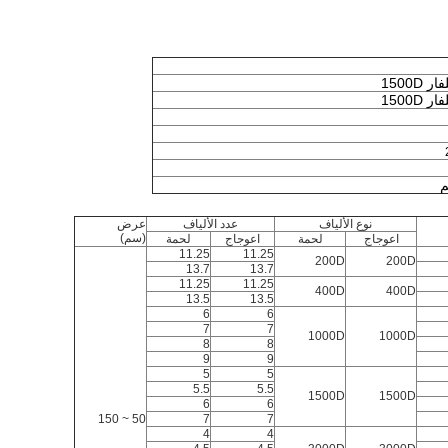
1500D
1500D
نوع الألياف
عدد الألياف
عرض
(سم)
اعوجاج
لحمة
اعوجاج
لحمة
11.25
11.25
200D
200D
13.7
13.7
11.25
11.25
400D
400D
13.5
13.5
6
6
7
7
1000D
1000D
8
8
9
9
5
5
5.5
5.5
1500D
1500D
6
6
50 ~ 150
7
7
4
4