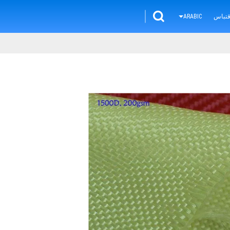
تباس
ARABIC