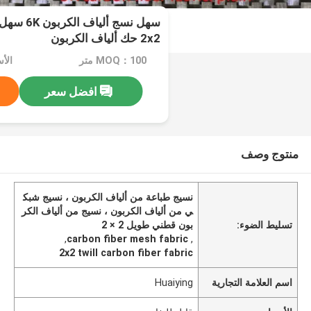
سهل نسج أل
2x2 حك ألياف الكربون
MOQ：100 متر
الأ
افضل سعر
منتوج وصف
نسيج طباعة من ألياف الكربون ، نسيج شبك
ي من ألياف الكربون ، نسيج من ألياف الكر
تسليط الضوء:
بون قطني طويل 2 × 2
,
carbon fiber mesh fabric
,
2x2 twill carbon fiber fabric
اسم العلامة التجارية
Huaiying