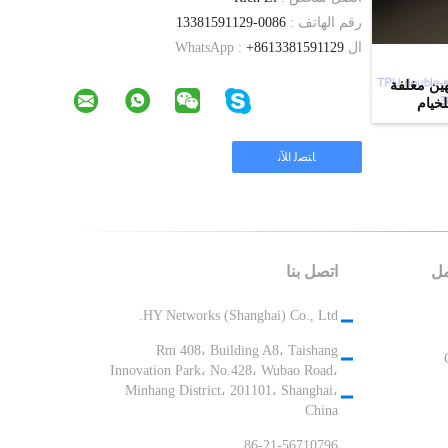
رقم الهاتف :
0086-13381591129
ال WhatsApp :
+8613381591129
ج الوجهين مغلفة
مل
اتصل بنا
HY Networks (Shanghai) Co., Ltd.
Rm 408، Building A8، Taishang
Innovation Park، No.428، Wubao Road،
Minhang District، 201101، Shanghai،
China
86-21-56710796