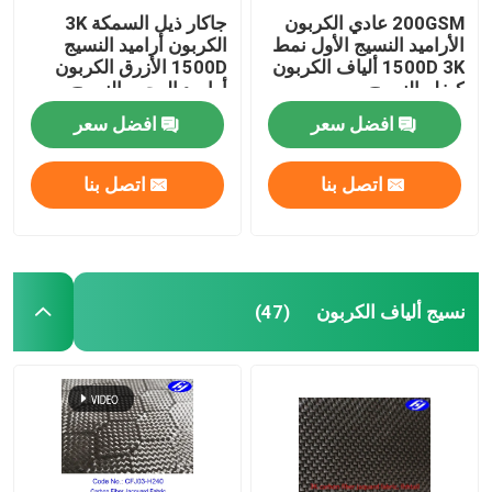
200GSM عادي الكربون
جاكار ذيل السمكة 3K
الأراميد النسيج الأول نمط
الكربون أراميد النسيج
1500D 3K ألياف الكربون
1500D الأزرق الكربون
كيفلر النسيج
أراميد الهجين النسيج
افضل سعر
افضل سعر
اتصل بنا
اتصل بنا
نسيج ألياف الكربون
(47)