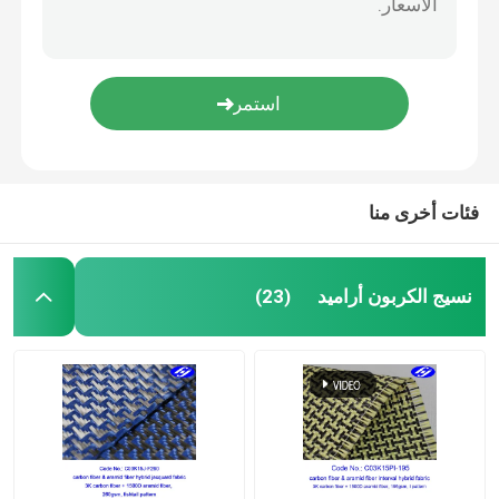
فئات أخرى منا
نسيج الكربون أراميد
(23)