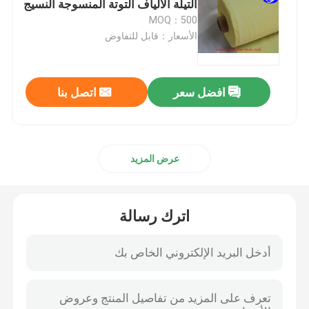
التيلة الألياف التوتة المنسوجة النسيج
MOQ：500
الأقمشة المركبة
الأسعار：قابل للتفاوض
أدوات الصناعة
افضل سعر
اتصل بنا
نسيج عاكس للحريق
عرض المزيد
اترك رسالة