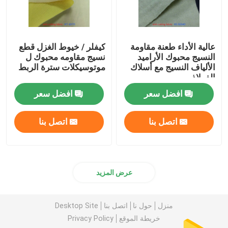
عالية الأداء طعنة مقاومة
كيفلر / خيوط الغزل قطع
النسيج محبوك الأراميد
نسيج مقاومه محبوك ل
الألياف النسيج مع أسلاك
موتوسيكلات سترة الربط
الفولاذ
افضل سعر
افضل سعر
اتصل بنا
اتصل بنا
عرض المزيد
منزل
حول نا
اتصل بنا
Desktop Site
خريطة الموقع
Privacy Policy