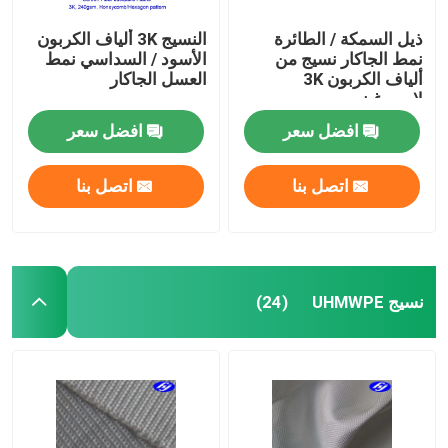
ذيل السمكة / الطائرة
النسيج 3K ألياف الكربون
نمط الجاكار نسيج من
الأسود / السداسي نمط
ألياف الكربون 3K
العسل الجاكار
لامبورغيني
افضل سعر
افضل سعر
اتصل بنا
اتصل بنا
نسيج UHMWPE
(24)