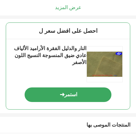
عرض المزيد
احصل على افضل سعر ل
النار والدليل الفقرة الأراميد الألياف
عادي ضيق المنسوجة النسيج اللون
الأصفر
استمر
المنتجات الموصى بها