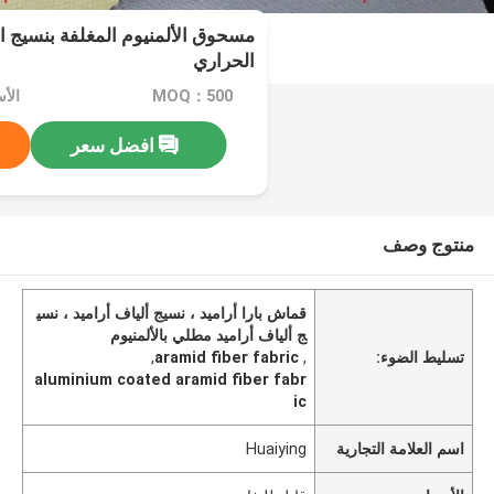
مسحوق الألمنيوم المغلفة بنسيج الأ
الحراري
MOQ：500
الأ
افضل سعر
منتوج وصف
قماش بارا أراميد ، نسيج ألياف أراميد ، نسي
ج ألياف أراميد مطلي بالألمنيوم
تسليط الضوء:
,
aramid fiber fabric
,
aluminium coated aramid fiber fabr
ic
اسم العلامة التجارية
Huaiying