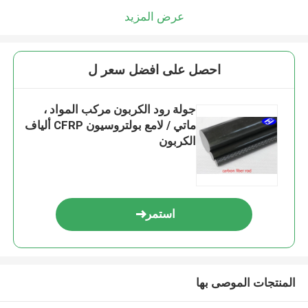
عرض المزيد
احصل على افضل سعر ل
جولة رود الكربون مركب المواد ،
ماتي / لامع بولتروسيون CFRP ألياف
الكربون
استمر
المنتجات الموصى بها