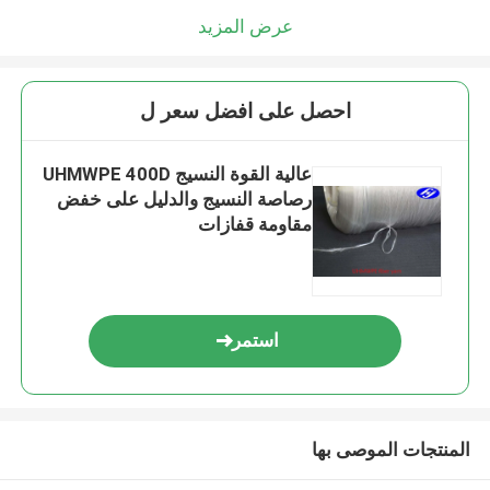
عرض المزيد
احصل على افضل سعر ل
عالية القوة النسيج UHMWPE 400D
رصاصة النسيج والدليل على خفض
مقاومة قفازات
استمر
المنتجات الموصى بها