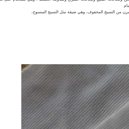
ام
مرن من النسيج المحفوف، وهي ضيقة مثل النسيج المنسوج،