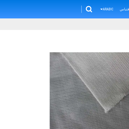
تباس
ARABIC