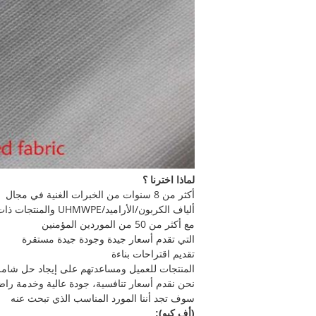
لماذا اخترنا ؟
أكثر من 8 سنوات من الخبرات الغنية في مجال
ألياف الكربون/الأراميد/UHMWPE والمنتجات ذات الصلة؛
مع أكثر من 50 من الموردين المؤمنين
التي تقدم أسعار جيدة وجودة جيدة مستقرة
تقديم اقتراحات بناءة
المنتجات للعميل ومساعدتهم على إيجاد حل شامل
نحن نقدم أسعار تنافسية، جودة عالية وخدمة راض
سوف تجد أننا المورد المناسب الذي تبحث عنه
(أف كيو):