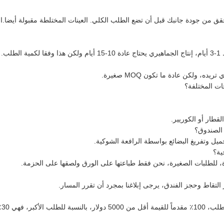
 من جودة جانبك قبل أن تضع الطلب الكلي. العينات المختلطة مقبولة أيضا.الرج
لب.
قطار أو الكوريير.
حميل وتفريغ البضائع بواسطة الرافعة الشوكية.
رة، للطلبات الصغيرة، نحن فقط طباعتها على الورق ولصقها على الحزمة.
لتقاط وحجز الفندق، يرجى إبلاغنا بمجرد أن تقرر المسار.
7٪ ضد نسخة B / L.