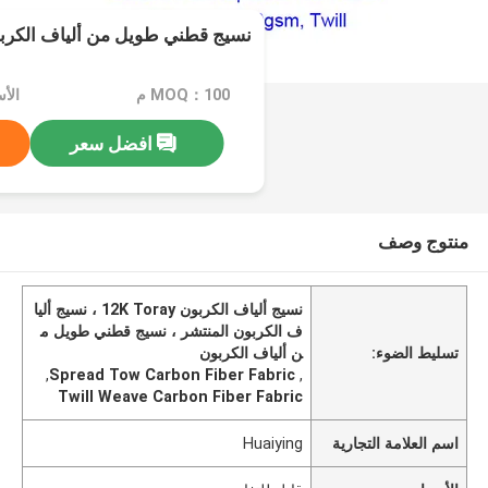
نسيج قطني طويل من ألياف الكرب
MOQ：100 م
الأ
افضل سعر
منتوج وصف
نسيج ألياف الكربون 12K Toray ، نسيج أليا
ف الكربون المنتشر ، نسيج قطني طويل م
تسليط الضوء:
ن ألياف الكربون
,
Spread Tow Carbon Fiber Fabric
,
Twill Weave Carbon Fiber Fabric
اسم العلامة التجارية
Huaiying