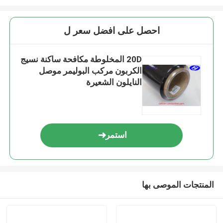
احصل على افضل سعر ل
20D المخلوطة مكافحة ساكنة نسيج
الكربون مركب البوليمر موصل
النايلون الشعيرة
استمر
المنتجات الموصى بها