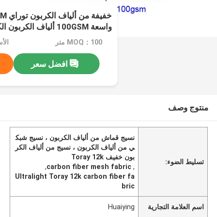
خفيفة
واسعة 100GSM ألياف الكربون الكبيرة السحب
MOQ：100 متر
الأ
افضل سعر
منتوج وصف
نسيج قماش من ألياف الكربون ، نسيج شبك
ي من ألياف الكربون ، نسيج من ألياف الكر
بون خفيف Toray 12k
تسليط الضوء:
,
carbon fiber mesh fabric
,
Ultralight Toray 12k carbon fiber fa
bric
اسم العلامة التجارية
Huaiying