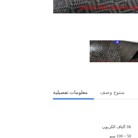
منتوج وصف
معلومات تفصيلية
3K ألياف الكربون
50 ~ 100 سم