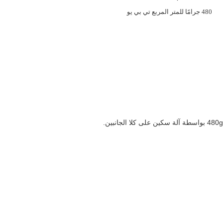
480 جرامًا للمتر المربع تي بي يو