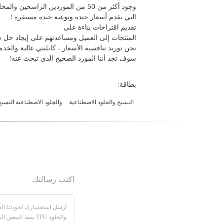
وجود أكثر من 50 من الموردين الراسخين والمخلصين
التي تقدم أسعار جيدة ونوعية جيدة مستقرة ؛
تقديم اقتراحات بناءة على
المنتجات إلى العميل ومساعدتهم على إيجاد حل 
نحن توريد تنافسية الأسعار ، كانليتي عالية والخدمة
سوف تجد أننا المورد الصحيح الذي تبحث عنه!
بطاقة:
النسيج والجلود الاصطناعية
والجلود الاصطناعية النسيج
اكتب رسالتك