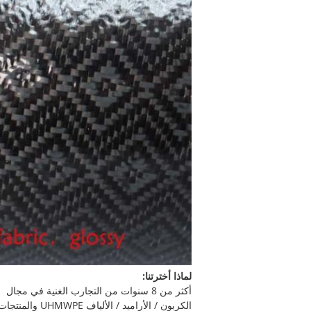
لماذا أخترتنا:
أكثر من 8 سنوات من التجارب الغنية في مجال
الكربون / الأراميد / الألياف UHMWPE والمنتجات النسبية.