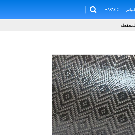
تباس
ARABIC