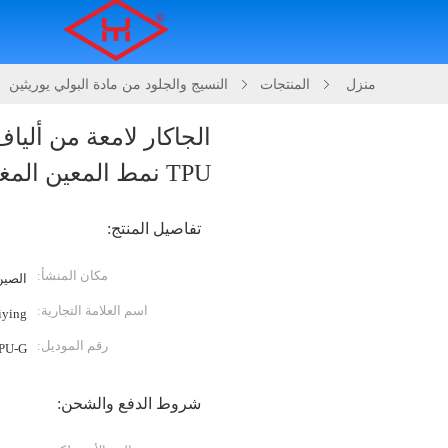
منزل
المنتجات
النسيج والجلود من مادة البولي يوريثين
الجاكار لامعة من أليا
TPU نمط المعين المغلف للمحفظة
تفاصيل المنتج:
مكان المنشأ:
الصين
اسم العلامة التجارية:
iying
رقم الموديل:
PU-G
شروط الدفع والشحن: