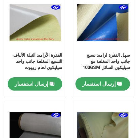
سهل الفقرة اراميد نسيج
الفقرة الأراميد التيلة الألياف
جانب واحد المغلفة مع
النسيج المغلفة جانب واحد
سيليكون السائل 100GSM
سيليكون لحام روبوت
إرسال استفسار
إرسال استفسار