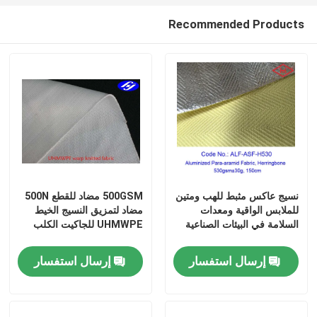
Recommended Products
نسيج عاكس مثبط للهب ومتين
500GSM مضاد للقطع 500N
للملابس الواقية ومعدات
مضاد لتمزيق النسيج الخيط
السلامة في البيئات الصناعية
UHMWPE للجاكيت الكلب
إرسال استفسار
إرسال استفسار