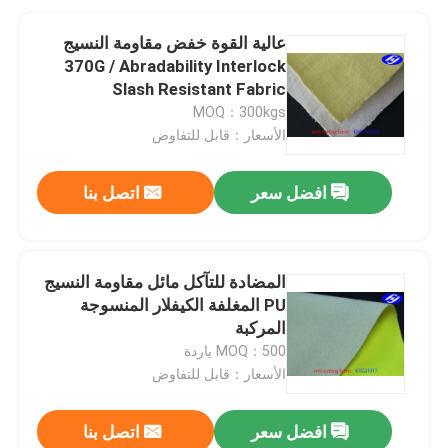
عالية القوة خفض مقاومة النسيج
370G / Abradability Interlock
Slash Resistant Fabric
MOQ：300kgs
الأسعار：قابل للتفاوض
افضل سعر
اتصل بنا
المضادة للتآكل مائل مقاومة النسيج
PU المغلفة الكيفلار المنسوجة
المركبة
MOQ：500 ياردة
الأسعار：قابل للتفاوض
افضل سعر
اتصل بنا