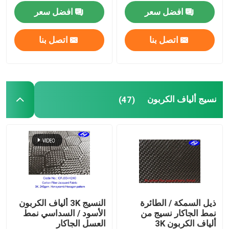
افضل سعر
افضل سعر
نسيج ألياف الكربون
اتصل بنا
اتصل بنا
نسيج ألياف الأراميد
نسيج UHMWPE
نسيج ألياف الكربون
(47)
النسيج والجلود من مادة البولي يوريثين
قطع نسيج مقاوم
مكافحة ساكنة النسيج
ذيل السمكة / الطائرة
النسيج 3K ألياف الكربون
نمط الجاكار نسيج من
الأسود / السداسي نمط
مادة الكربون المركبة
ألياف الكربون 3K
العسل الجاكار